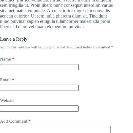
sem fringilla ut. Proin libero nunc consequat interdum varius
sit amet mattis vulputate. Arcu ac tortor dignissim convallis
aenean et tortor. Ut sem nulla pharetra diam sit. Tincidunt
nunc pulvinar sapien et ligula ullamcorper malesuada proin
libero. Id diam vel quam elementum pulvinar.
Leave a Reply
Your email address will not be published.
Required fields are marked
*
Name
*
Email
*
Website
Add Comment
*