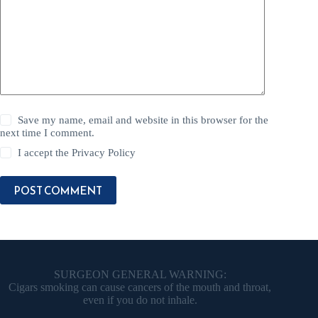
Save my name, email and website in this browser for the
next time I comment.
I accept the
Privacy Policy
POST COMMENT
SURGEON GENERAL WARNING:
Cigars smoking can cause cancers of the mouth and throat,
even if you do not inhale.